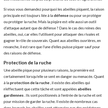
Si vous vous demandez pourquoi les abeilles piquent, la raison
principale est toujours liée à la
défense
ou pour se protéger
ou protéger la ruche. Mais la piqûre est-elle aussi un outil
d'attaque autant que de défense ? Dans le cas des reines des
abeilles, oui, car elles l'utilisent pour attaquer des rivales et
gagner le rôle de souverain. Quant aux abeilles ouvrières, en
revanche, il est rare que l'une d'elles puisse piquer sauf pour
des raisons de défense.
Protection de la ruche
Une abeille pique pour plusieurs raisons, la première est
certainement lorsqu'elle se sent en danger ou menacée. Quant
à la
protection de la ruche
, il existe des abeilles qui
n'effectuent que cette tâche et sont appelées
abeilles
gardiennes
. Ils sont positionnés à l'entrée de la ruche et ont
pour mission de garder la ruche. Il existe de nombreux cas
dans lesquels les abeilles sont attaquées par des prédateurs,