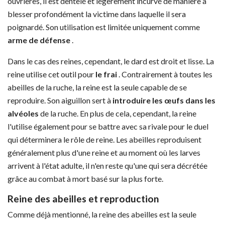
ouvrières, il est dentelé et légèrement incurvé de manière à
blesser profondément la victime dans laquelle il sera
poignardé. Son utilisation est limitée uniquement comme
arme de défense
.
Dans le cas des reines, cependant, le dard est droit et lisse. La
reine utilise cet outil pour
le frai
. Contrairement à toutes les
abeilles de la ruche, la reine est la seule capable de se
reproduire. Son aiguillon sert à
introduire les œufs dans les
alvéoles
de la ruche. En plus de cela, cependant, la reine
l'utilise également pour se battre avec sa rivale pour le duel
qui déterminera le rôle de reine. Les abeilles reproduisent
généralement plus d'une reine et au moment où les larves
arrivent à l'état adulte, il n'en reste qu'une qui sera décrétée
grâce au combat à mort basé sur la plus forte.
Reine des abeilles et reproduction
Comme déjà mentionné, la reine des abeilles est la seule