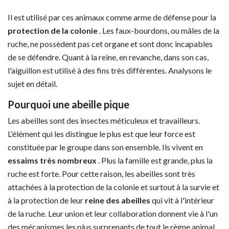
Il est utilisé par ces animaux comme arme de défense pour la
protection de la colonie
. Les faux-bourdons, ou mâles de la
ruche, ne possèdent pas cet organe et sont donc incapables
de se défendre. Quant à la reine, en revanche, dans son cas,
l'aiguillon est utilisé à des fins très différentes. Analysons le
sujet en détail.
Pourquoi une abeille pique
Les abeilles sont des insectes méticuleux et travailleurs.
L'élément qui les distingue le plus est que leur force est
constituée par le groupe dans son ensemble. Ils vivent en
essaims très nombreux
. Plus la famille est grande, plus la
ruche est forte. Pour cette raison, les abeilles sont très
attachées à la protection de la colonie et surtout à la survie et
à la protection de leur
reine des abeilles
qui vit à l'intérieur
de la ruche. Leur union et leur collaboration donnent vie à l'un
des mécanismes les plus surprenants de tout le règne animal.