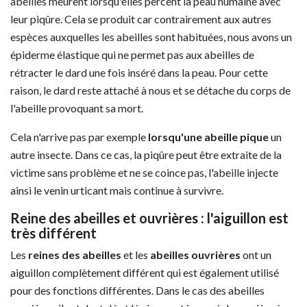
abeilles meurent lorsqu'elles percent la peau humaine avec
leur piqûre. Cela se produit car contrairement aux autres
espèces auxquelles les abeilles sont habituées, nous avons un
épiderme élastique qui ne permet pas aux abeilles de
rétracter le dard une fois inséré dans la peau. Pour cette
raison, le dard reste attaché à nous et se détache du corps de
l'abeille provoquant sa mort.
Cela n'arrive pas par exemple
lorsqu'une abeille pique
un
autre insecte. Dans ce cas, la piqûre peut être extraite de la
victime sans problème et ne se coince pas, l'abeille injecte
ainsi le venin urticant mais continue à survivre.
Reine des abeilles et ouvrières : l'aiguillon est
très différent
Les
reines des abeilles
et les
abeilles ouvrières
ont un
aiguillon complètement différent qui est également utilisé
pour des fonctions différentes. Dans le cas des abeilles