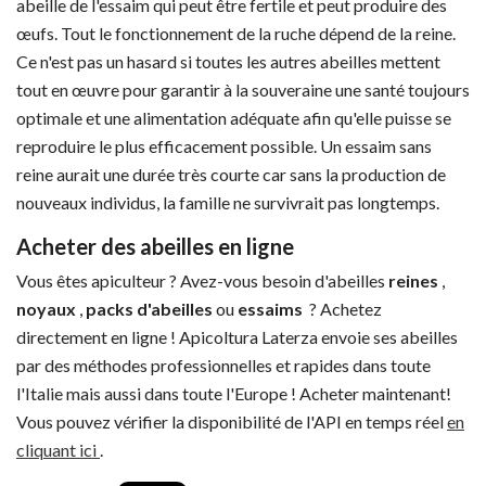
abeille de l'essaim qui peut être fertile et peut produire des
œufs. Tout le fonctionnement de la ruche dépend de la reine.
Ce n'est pas un hasard si toutes les autres abeilles mettent
tout en œuvre pour garantir à la souveraine une santé toujours
optimale et une alimentation adéquate afin qu'elle puisse se
reproduire le plus efficacement possible. Un essaim sans
reine aurait une durée très courte car sans la production de
nouveaux individus, la famille ne survivrait pas longtemps.
Acheter des abeilles en ligne
Vous êtes apiculteur ? Avez-vous besoin d'abeilles
reines
,
noyaux
,
packs d'abeilles
ou
essaims
? Achetez
directement en ligne ! Apicoltura Laterza envoie ses abeilles
par des méthodes professionnelles et rapides dans toute
l'Italie mais aussi dans toute l'Europe ! Acheter maintenant!
Vous pouvez vérifier la disponibilité de l'API en temps réel
en
cliquant ici
.