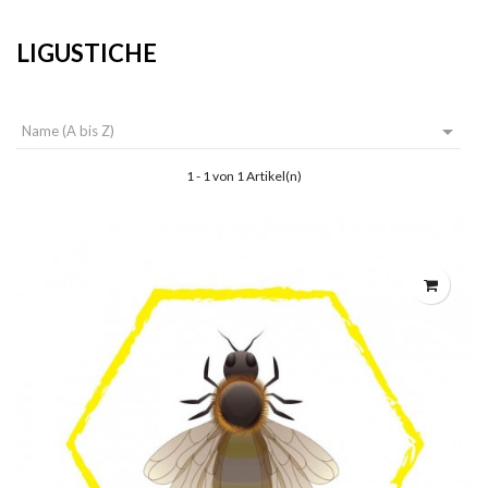
LIGUSTICHE

Name (A bis Z)
1 - 1 von 1 Artikel(n)