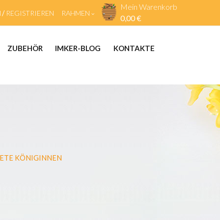
Mein Warenkorb
N
REGISTRIEREN
RAHMEN
0,00 €
ZUBEHÖR
IMKER-BLOG
KONTAKTE
ETE KÖNIGINNEN