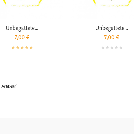
Unbegattete...
Unbegattete...
7,00 €
7,00 €
 Artikel(n)