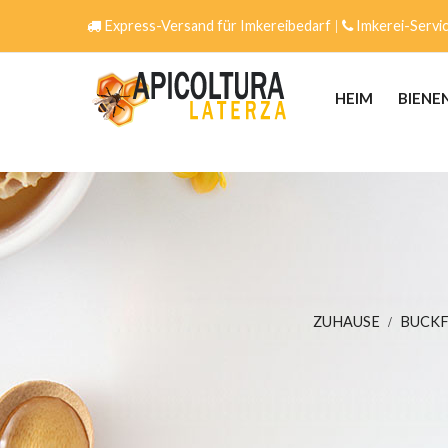
Express-Versand für Imkereibedarf
|
Imkerei-Servi
HEIM
BIENE
ZUHAUSE
BUCKF