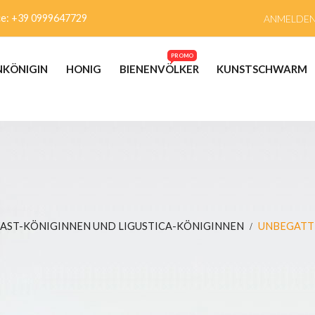
ce: +39 0999647729
ANMELDE
PROMO
NKÖNIGIN
HONIG
BIENENVÖLKER
KUNSTSCHWARM
AST-KÖNIGINNEN UND LIGUSTICA-KÖNIGINNEN
UNBEGATT