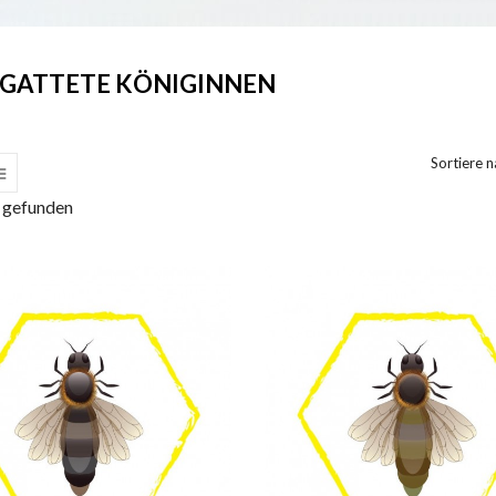
GATTETE KÖNIGINNEN
Sortiere n
l gefunden