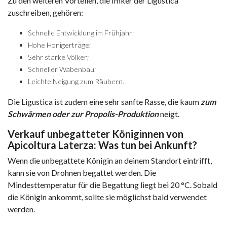
Zu den weiteren Vorteilen, die Imker der Ligustica
zuschreiben, gehören:
Schnelle Entwicklung im Frühjahr;
Hohe Honigerträge;
Sehr starke Völker;
Schneller Wabenbau;
Leichte Neigung zum Räubern.
Die Ligustica ist zudem eine sehr sanfte Rasse, die kaum
zum
Schwärmen oder zur Propolis-Produktion
neigt.
Verkauf unbegatteter Königinnen von
Apicoltura Laterza: Was tun bei Ankunft?
Wenn die unbegattete Königin an deinem Standort eintrifft,
kann sie von Drohnen begattet werden. Die
Mindesttemperatur für die Begattung liegt bei 20 °C. Sobald
die Königin ankommt, sollte sie möglichst bald verwendet
werden.