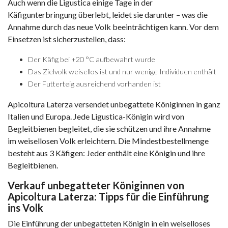
Auch wenn die Ligustica einige Tage in der
Käfigunterbringung überlebt, leidet sie darunter – was die
Annahme durch das neue Volk beeinträchtigen kann. Vor dem
Einsetzen ist sicherzustellen, dass:
Der Käfig bei +20 °C aufbewahrt wurde
Das Zielvolk weisellos ist und nur wenige Individuen enthält
Der Futterteig ausreichend vorhanden ist
Apicoltura Laterza versendet unbegattete Königinnen in ganz
Italien und Europa. Jede Ligustica-Königin wird von
Begleitbienen begleitet, die sie schützen und ihre Annahme
im weisellosen Volk erleichtern. Die Mindestbestellmenge
besteht aus 3 Käfigen: Jeder enthält eine Königin und ihre
Begleitbienen.
Verkauf unbegatteter Königinnen von
Apicoltura Laterza: Tipps für die Einführung
ins Volk
Die Einführung der unbegatteten Königin in ein weiselloses