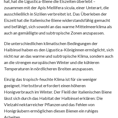
hat, hat die Ligustica-Biene die Eiszeiten überlebt –
zusammen mit der Apis Mellifera sicula, einer Unterart, die
ausschließlich in Sizilien verbreitet ist. Das Überleben der
Eiszeit hat die Italienische Biene widerstandsfähig gemacht
und befähigt, sich sowohl an das warme Mittelmeerklima als
auch an gemäßigte und subtropische Zonen anzupassen.
Die unterschiedlichen klimatischen Bedingungen der
Halbinsel haben es den Ligustica-Königinnen ermöglicht, sich
nicht nur an das warme und subtropische Klima, sondern auch
an die strengen europäischen Winter und die kühleren
Temperaturen in nördlicheren Breiten anzupassen.
Einzig das tropisch-feuchte Klima ist für sie weniger
geeignet. Herbstbrut erfordert einen höheren
Honigverbrauch im Winter. Der Fleiß der italienischen Biene
lässt sich durch das Habitat der Halbinsel erklären: Die
Vielzahl nektarreicher Pflanzen und das Fehlen von
Honigräubern ermöglichen diesen Bienen ein ruhiges
Arbeiten.