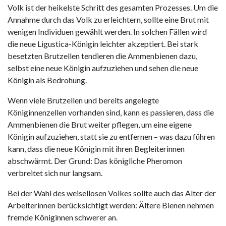
Volk ist der heikelste Schritt des gesamten Prozesses. Um die
Annahme durch das Volk zu erleichtern, sollte eine Brut mit
wenigen Individuen gewählt werden. In solchen Fällen wird
die neue Ligustica-Königin leichter akzeptiert. Bei stark
besetzten Brutzellen tendieren die Ammenbienen dazu,
selbst eine neue Königin aufzuziehen und sehen die neue
Königin als Bedrohung.
Wenn viele Brutzellen und bereits angelegte
Königinnenzellen vorhanden sind, kann es passieren, dass die
Ammenbienen die Brut weiter pflegen, um eine eigene
Königin aufzuziehen, statt sie zu entfernen – was dazu führen
kann, dass die neue Königin mit ihren Begleiterinnen
abschwärmt. Der Grund: Das königliche Pheromon
verbreitet sich nur langsam.
Bei der Wahl des weisellosen Volkes sollte auch das Alter der
Arbeiterinnen berücksichtigt werden: Ältere Bienen nehmen
fremde Königinnen schwerer an.