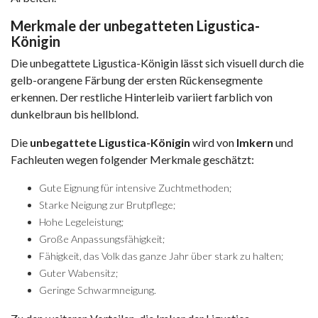
Merkmale der unbegatteten Ligustica-
Königin
Die unbegattete Ligustica-Königin lässt sich visuell durch die
gelb-orangene Färbung der ersten Rückensegmente
erkennen. Der restliche Hinterleib variiert farblich von
dunkelbraun bis hellblond.
Die
unbegattete Ligustica-Königin
wird von
Imkern
und
Fachleuten wegen folgender Merkmale geschätzt:
Gute Eignung für intensive Zuchtmethoden;
Starke Neigung zur Brutpflege;
Hohe Legeleistung;
Große Anpassungsfähigkeit;
Fähigkeit, das Volk das ganze Jahr über stark zu halten;
Guter Wabensitz;
Geringe Schwarmneigung.