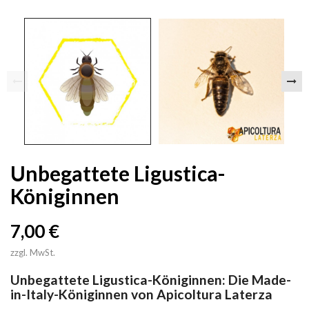
Unbegattete Ligustica-
Königinnen
7,00 €
zzgl. MwSt.
Unbegattete Ligustica-Königinnen: Die Made-
in-Italy-Königinnen von Apicoltura Laterza