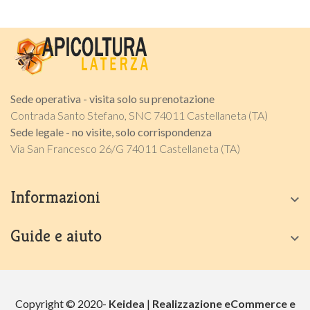
Sede operativa - visita solo su prenotazione
Contrada Santo Stefano, SNC 74011 Castellaneta (TA)
Sede legale - no visite, solo corrispondenza
Via San Francesco 26/G 74011 Castellaneta (TA)
Informazioni

Guide e aiuto

Copyright © 2020-
Keidea
|
Realizzazione eCommerce e