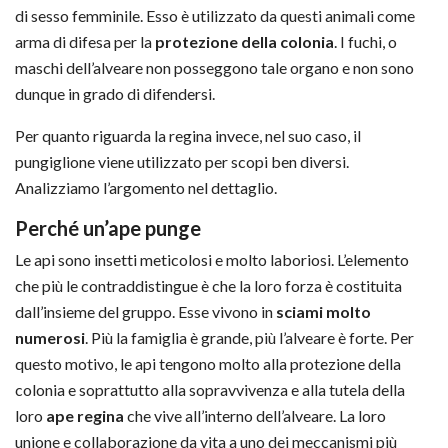
di sesso femminile. Esso è utilizzato da questi animali come
arma di difesa per la
protezione della colonia
. I fuchi, o
maschi dell’alveare non posseggono tale organo e non sono
dunque in grado di difendersi.
Per quanto riguarda la regina invece, nel suo caso, il
pungiglione viene utilizzato per scopi ben diversi.
Analizziamo l’argomento nel dettaglio.
Perché un’ape punge
Le api sono insetti meticolosi e molto laboriosi. L’elemento
che più le contraddistingue è che la loro forza è costituita
dall’insieme del gruppo. Esse vivono in
sciami molto
numerosi
. Più la famiglia è grande, più l’alveare è forte. Per
questo motivo, le api tengono molto alla protezione della
colonia e soprattutto alla sopravvivenza e alla tutela della
loro
ape regina
che vive all’interno dell’alveare. La loro
unione e collaborazione da vita a uno dei meccanismi più