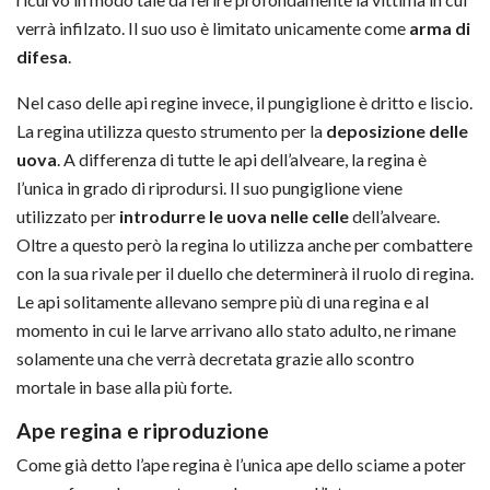
verrà infilzato. Il suo uso è limitato unicamente come
arma di
difesa
.
Nel caso delle api regine invece, il pungiglione è dritto e liscio.
La regina utilizza questo strumento per la
deposizione delle
uova
. A differenza di tutte le api dell’alveare, la regina è
l’unica in grado di riprodursi. Il suo pungiglione viene
utilizzato per
introdurre le uova nelle celle
dell’alveare.
Oltre a questo però la regina lo utilizza anche per combattere
con la sua rivale per il duello che determinerà il ruolo di regina.
Le api solitamente allevano sempre più di una regina e al
momento in cui le larve arrivano allo stato adulto, ne rimane
solamente una che verrà decretata grazie allo scontro
mortale in base alla più forte.
Ape regina e riproduzione
Come già detto l’ape regina è l’unica ape dello sciame a poter