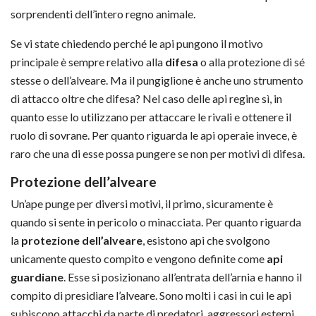
sorprendenti dell’intero regno animale.
Se vi state chiedendo perché le api pungono il motivo
principale è sempre relativo alla
difesa
o alla protezione di sé
stesse o dell’alveare. Ma il pungiglione è anche uno strumento
di attacco oltre che difesa? Nel caso delle api regine sì, in
quanto esse lo utilizzano per attaccare le rivali e ottenere il
ruolo di sovrane. Per quanto riguarda le api operaie invece, è
raro che una di esse possa pungere se non per motivi di difesa.
Protezione dell’alveare
Un’ape punge per diversi motivi, il primo, sicuramente è
quando si sente in pericolo o minacciata. Per quanto riguarda
la
protezione dell’alveare
, esistono api che svolgono
unicamente questo compito e vengono definite come
api
guardiane
. Esse si posizionano all’entrata dell’arnia e hanno il
compito di presidiare l’alveare. Sono molti i casi in cui le api
subiscono attacchi da parte di predatori, aggressori esterni