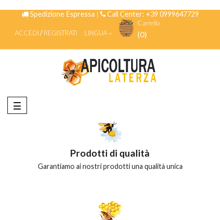
Spedizione Espressa
|
Call Center: +39 0999647729
Carrello
ACCEDI
REGISTRATI
LINGUA
(0)
navigazione
☰
Toggle
Prodotti di qualità
Garantiamo ai nostri prodotti una qualità unica