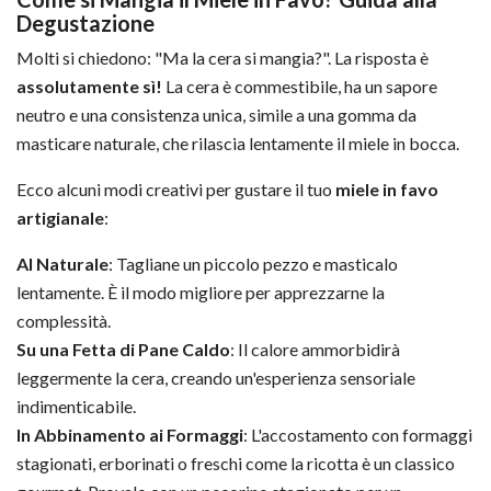
Degustazione
Molti si chiedono: "Ma la cera si mangia?". La risposta è
assolutamente sì!
La cera è commestibile, ha un sapore
neutro e una consistenza unica, simile a una gomma da
masticare naturale, che rilascia lentamente il miele in bocca.
Ecco alcuni modi creativi per gustare il tuo
miele in favo
artigianale
:
Al Naturale
: Tagliane un piccolo pezzo e masticalo
lentamente. È il modo migliore per apprezzarne la
complessità.
Su una Fetta di Pane Caldo
: Il calore ammorbidirà
leggermente la cera, creando un'esperienza sensoriale
indimenticabile.
In Abbinamento ai Formaggi
: L'accostamento con formaggi
stagionati, erborinati o freschi come la ricotta è un classico