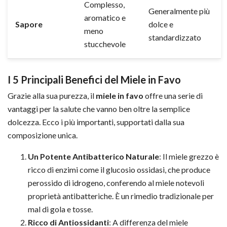
Complesso,
Generalmente più
aromatico e
Sapore
dolce e
meno
standardizzato
stucchevole
I 5 Principali Benefici del Miele in Favo
Grazie alla sua purezza, il
miele in favo
offre una serie di
vantaggi per la salute che vanno ben oltre la semplice
dolcezza. Ecco i più importanti, supportati dalla sua
composizione unica.
Un Potente Antibatterico Naturale
: Il miele grezzo è
ricco di enzimi come il glucosio ossidasi, che produce
perossido di idrogeno, conferendo al miele notevoli
proprietà antibatteriche. È un rimedio tradizionale per
mal di gola e tosse.
Ricco di Antiossidanti
: A differenza del miele