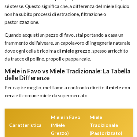
sé stesse. Questo significa che, a differenza del miele liquido,
non ha subito processi di estrazione, filtrazione o
pastorizzazione.
Quando acquisti un pezzo di favo, stai portando a casa un
frammento dell'alveare, un capolavoro di ingegneria naturale
dove ogni cella è ricolma di
miele grezzo
, spesso arricchito
da tracce di polline, propoli e pappa reale.
Miele in Favo vs Miele Tradizionale: La Tabella
delle Differenze
Per capire meglio, mettiamo a confronto diretto il
miele con
cera
e il comune miele da supermercato.
Miele in Favo
Miele
Caratteristica
(Miele
Tradizionale
Grezzo)
(Pastorizzato)