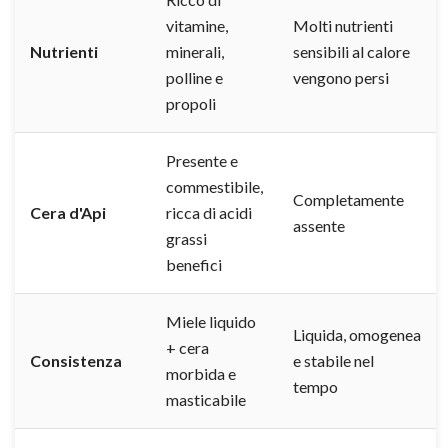
vitamine,
Molti nutrienti
Nutrienti
minerali,
sensibili al calore
polline e
vengono persi
propoli
Presente e
commestibile,
Completamente
Cera d'Api
ricca di acidi
assente
grassi
benefici
Miele liquido
Liquida, omogenea
+ cera
Consistenza
e stabile nel
morbida e
tempo
masticabile