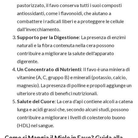
pastorizzato, il favo conserva tutti i suoi composti
antiossidanti, come i flavonoidi, che aiutano a
combattere i radicali liberi e a proteggere le cellule
dall'invecchiamento.
Supporto per la Digestione
: La presenza di enzimi
naturali e la fibra contenuta nella cera possono
contribuire a migliorare la salute dell'apparato
digerente.
Un Concentrato di Nutrienti
: Il favo è una miniera di
vitamine (A, C, gruppo B) e minerali (potassio, calcio,
magnesio). La presenza di polline e propoli aggiunge un
ulteriore strato di benefici nutrizionali.
Salute del Cuore
: La cera d'api contiene alcoli a catena
lunga e acidi grassi che, secondo alcuni studi, possono
contribuire a migliorare i livelli di colesterolo buono
(HDL) nel sangue.
Come si Mangia il Miele in Favo? Guida alla