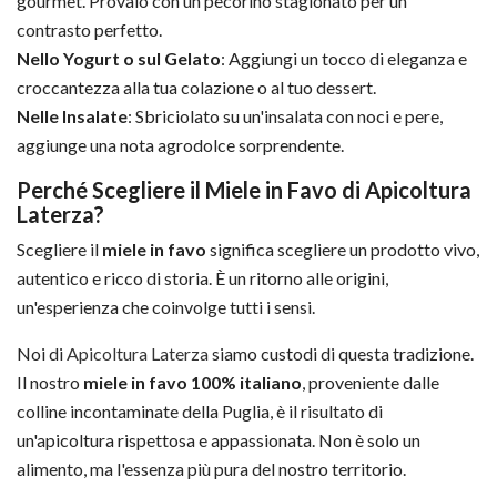
gourmet. Provalo con un pecorino stagionato per un
contrasto perfetto.
Nello Yogurt o sul Gelato
: Aggiungi un tocco di eleganza e
croccantezza alla tua colazione o al tuo dessert.
Nelle Insalate
: Sbriciolato su un'insalata con noci e pere,
aggiunge una nota agrodolce sorprendente.
Perché Scegliere il Miele in Favo di Apicoltura
Laterza?
Scegliere il
miele in favo
significa scegliere un prodotto vivo,
autentico e ricco di storia. È un ritorno alle origini,
un'esperienza che coinvolge tutti i sensi.
Noi di
Apicoltura Laterza
siamo custodi di questa tradizione.
Il nostro
miele in favo 100% italiano
, proveniente dalle
colline incontaminate della Puglia, è il risultato di
un'apicoltura rispettosa e appassionata. Non è solo un
alimento, ma l'essenza più pura del nostro territorio.